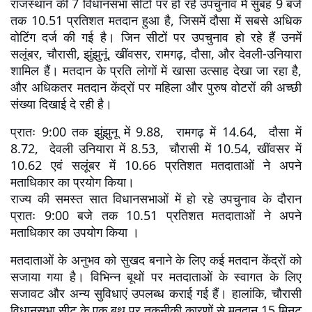
राजस्थान की 7 विधानसभा सीटों पर हो रहे उपचुनाव में सुबह 9 बजे 
तक 10.51 प्रतिशत मतदान हुआ है, जिसमें दौसा में सबसे अधिक 
वोटिंग दर्ज की गई है। जिन सीटों पर उपचुनाव हो रहे हैं उनमें 
सलूंबर, चौरासी, झुंझुनूं, खींवसर, रामगढ़, दौसा, और देवली-उनियारा 
शामिल हैं। मतदान के प्रति लोगों में खासा उत्साह देखा जा रहा है, 
और अधिकतर मतदान केंद्रों पर महिला और पुरुष वोटरों की अच्छी 
संख्या दिखाई दे रही है।
प्रातः 9:00 तक झुंझुनू में 9.88,  रामगढ़ में 14.64,  दौसा में 
8.72,  देवली उनियारा में 8.53,  चौरासी में 10.54, खींवसर में 
10.62 एवं सलूंबर में 10.66 प्रतिशत मतदाताओं ने अपने 
मताधिकार का प्रयोग किया।

राज्य की समस्त सात विधानसभाओं में हो रहे उपचुनाव के दौरान 
प्रातः 9:00 बजे तक 10.51 प्रतिशत मतदाताओं ने अपने 
मताधिकार का उपयोग किया ।
मतदाताओं के अनुभव को सुखद बनाने के लिए कई मतदान केंद्रों को 
सजाया गया है। विभिन्न बूथों पर मतदाताओं के स्वागत के लिए 
सजावट और अन्य सुविधाएं उपलब्ध कराई गई हैं। हालांकि, चौरासी 
विधानसभा सीट के एक बूथ पर तकनीकी कारणों से मतदान 15 मिनट 