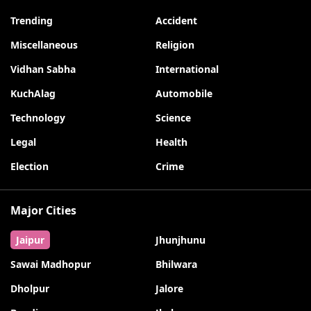
Trending
Accident
Miscellaneous
Religion
Vidhan Sabha
International
KuchAlag
Automobile
Technology
Science
Legal
Health
Election
Crime
Major Cities
Jaipur
Jhunjhunu
Sawai Madhopur
Bhilwara
Dholpur
Jalore