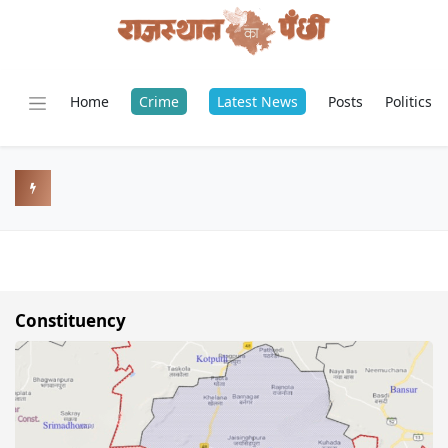
Home
Crime
Latest News
Posts
Politics
Constituency