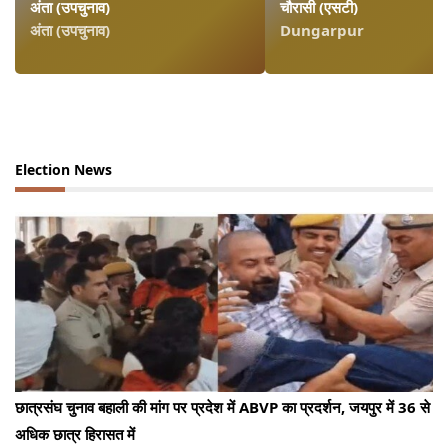
अंता (उपचुनाव)
चौरासी (एसटी)
अंता (उपचुनाव)
Dungarpur
Election News
छात्रसंघ चुनाव बहाली की मांग पर प्रदेश में ABVP का प्रदर्शन, जयपुर में 36 से
अधिक छात्र हिरासत में