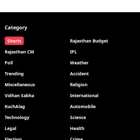
Category
Shorts
Rajasthan Budget
Rajasthan CM
IPL
Poll
Weather
Trending
Accident
Miscellaneous
Religion
Vidhan Sabha
International
KuchAlag
Automobile
Technology
Science
Legal
Health
Election
Crime