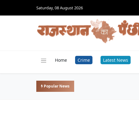
Saturday, 08 August 2026
Home
Crime
Latest News
Popular News