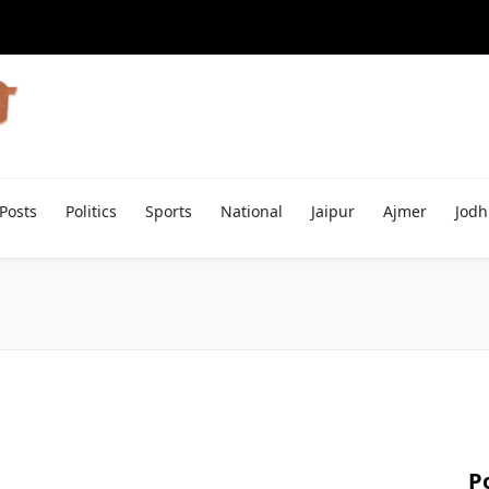
Posts
Politics
Sports
National
Jaipur
Ajmer
Jodh
P