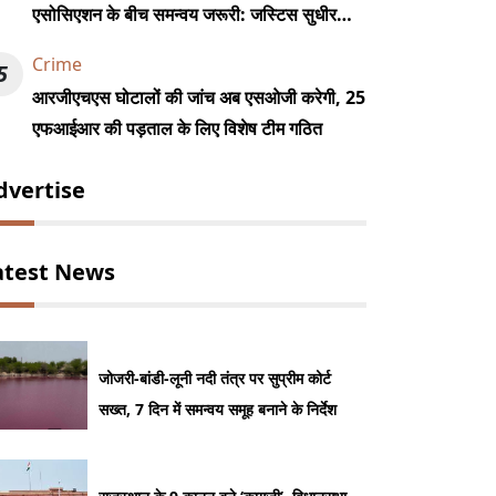
एसोसिएशन के बीच समन्वय जरूरी: जस्टिस सुधीर
कुमार जैन
Crime
5
आरजीएचएस घोटालों की जांच अब एसओजी करेगी, 25
एफआईआर की पड़ताल के लिए विशेष टीम गठित
dvertise
atest News
जोजरी-बांडी-लूनी नदी तंत्र पर सुप्रीम कोर्ट
सख्त, 7 दिन में समन्वय समूह बनाने के निर्देश