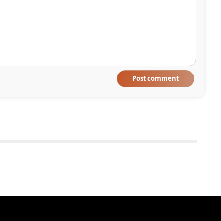
Post comment