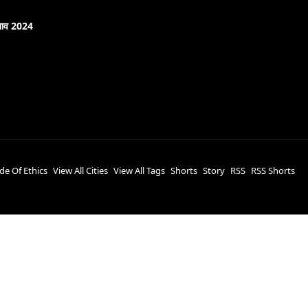
नाव 2024
de Of Ethics
View All Cities
View All Tags
Shorts
Story
RSS
RSS Shorts