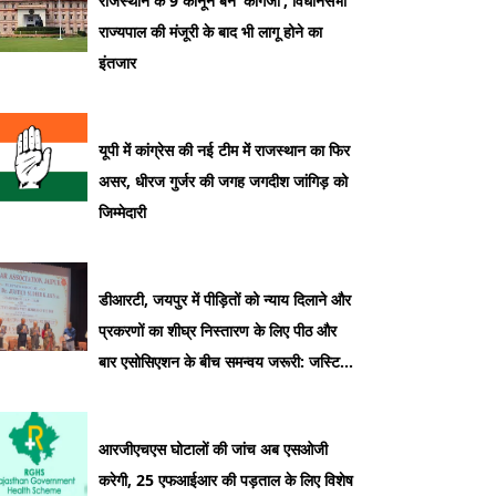
राजस्थान के 9 कानून बने ‘कागजी’, विधानसभा
राज्यपाल की मंजूरी के बाद भी लागू होने का
इंतजार
यूपी में कांग्रेस की नई टीम में राजस्थान का फिर
असर, धीरज गुर्जर की जगह जगदीश जांगिड़ को
जिम्मेदारी
डीआरटी, जयपुर में पीड़ितों को न्याय दिलाने और
प्रकरणों का शीघ्र निस्तारण के लिए पीठ और
बार एसोसिएशन के बीच समन्वय जरूरी: जस्टिस
सुधीर कुमार जैन
आरजीएचएस घोटालों की जांच अब एसओजी
करेगी, 25 एफआईआर की पड़ताल के लिए विशेष