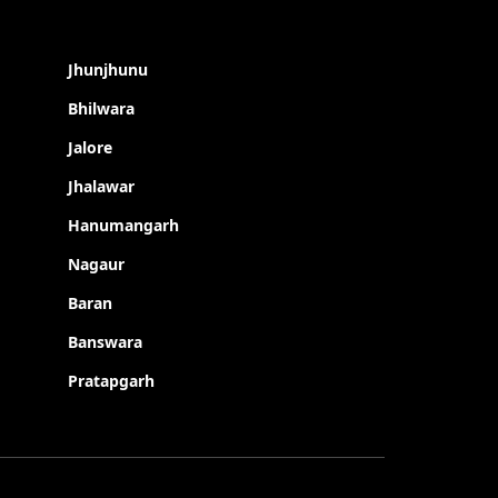
Jhunjhunu
Bhilwara
Jalore
Jhalawar
Hanumangarh
Nagaur
Baran
Banswara
Pratapgarh