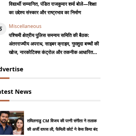
विद्यार्थी सम्मानित, पंडित राजकुमार शर्मा बोले—शिक्षा
का उद्देश्य संस्कार और राष्ट्रभाव का निर्माण
Miscellaneous
5
पश्चिमी क्षेत्रीय पुलिस समन्वय समिति की बैठक:
अंतरराज्यीय अपराध, साइबर क्राइम, गुमशुदा बच्चों की
खोज, नारकोटिक्स कंट्रोल और तकनीक आधारित
पुलिसिंग पर किया मंथन, DGP राजीव कुमार शर्मा हुए
dvertise
शामिल
atest News
तमिलनाडु CM विजय की पत्नी संगीता ने तलाक
की अर्जी वापस ली, फैमिली कोर्ट ने केस किया बंद