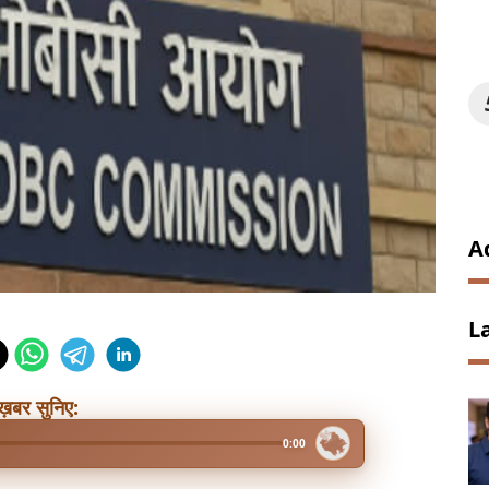
A
L
ख़बर सुनिए:
0:00