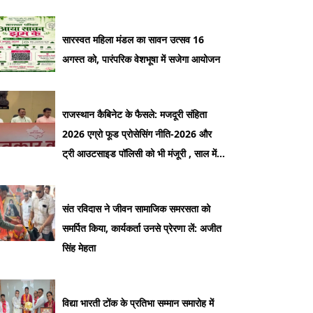
सारस्वत महिला मंडल का सावन उत्सव 16
अगस्त को, पारंपरिक वेशभूषा में सजेगा आयोजन
राजस्थान कैबिनेट के फैसले: मजदूरी संहिता
2026 एग्रो फूड प्रोसेसिंग नीति-2026 और
ट्री आउटसाइड पॉलिसी को भी मंजूरी , साल में
दो बार बढ़ेगा न्यूनतम वेतन
संत रविदास ने जीवन सामाजिक समरसता को
समर्पित किया, कार्यकर्ता उनसे प्रेरणा लें: अजीत
सिंह मेहता
विद्या भारती टोंक के प्रतिभा सम्मान समारोह में