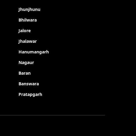
Jhunjhunu
Bhilwara
Jalore
Jhalawar
Hanumangarh
Nagaur
Baran
Banswara
Pratapgarh