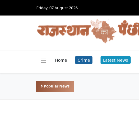
Friday, 07 August 2026
Home
Crime
Latest News
Popular News