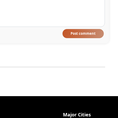
Post comment
Major Cities