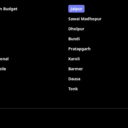
n Budget
Jaipur
Sawai Madhopur
Dholpur
Bundi
Pratapgarh
ional
Karoli
ile
Barmer
Dausa
Tonk