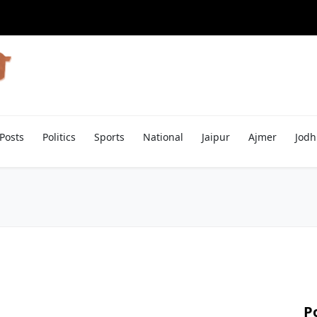
Posts
Politics
Sports
National
Jaipur
Ajmer
Jodh
P