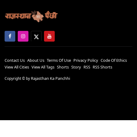
Contact Us
About Us
Terms Of Use
Privacy Policy
Code Of Ethics
View All Cities
View All Tags
Shorts
Story
RSS
RSS Shorts
Rajasthan Ka Panchhi
Copyright ©
by