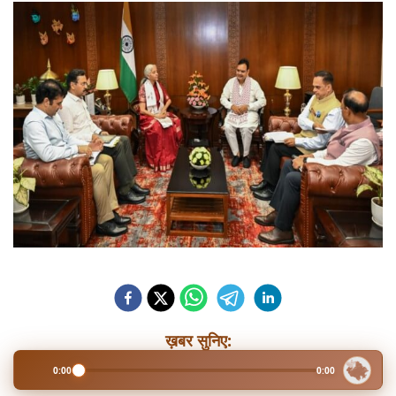
ख़बर सुनिए:
0:00
0:00