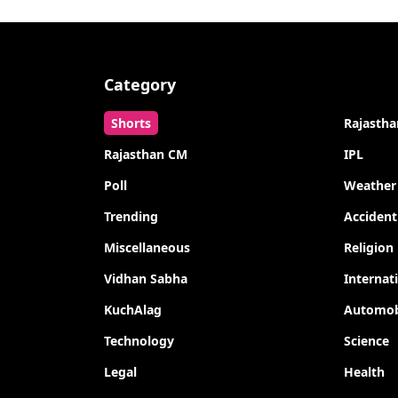
Category
Shorts
Rajastha
Rajasthan CM
IPL
Poll
Weather
Trending
Accident
Miscellaneous
Religion
Vidhan Sabha
Internat
KuchAlag
Automob
Technology
Science
Legal
Health