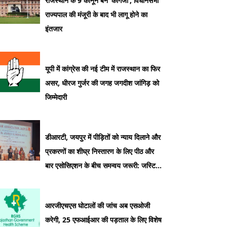
राजस्थान के 9 कानून बने ‘कागजी’, विधानसभा
राज्यपाल की मंजूरी के बाद भी लागू होने का
इंतजार
यूपी में कांग्रेस की नई टीम में राजस्थान का फिर
असर, धीरज गुर्जर की जगह जगदीश जांगिड़ को
जिम्मेदारी
डीआरटी, जयपुर में पीड़ितों को न्याय दिलाने और
प्रकरणों का शीघ्र निस्तारण के लिए पीठ और
बार एसोसिएशन के बीच समन्वय जरूरी: जस्टिस
सुधीर कुमार जैन
आरजीएचएस घोटालों की जांच अब एसओजी
करेगी, 25 एफआईआर की पड़ताल के लिए विशेष