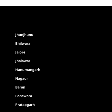
Jhunjhunu
Bhilwara
Jalore
Jhalawar
Hanumangarh
Nagaur
Baran
Banswara
Pratapgarh