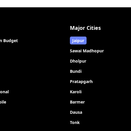
Major Cities
n Budget
Jaipur
Sawai Madhopur
Dholpur
Bundi
Pratapgarh
ional
Karoli
ile
Barmer
Dausa
Tonk