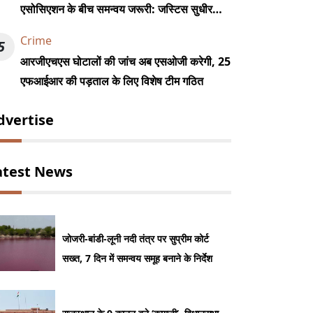
एसोसिएशन के बीच समन्वय जरूरी: जस्टिस सुधीर
कुमार जैन
Crime
5
आरजीएचएस घोटालों की जांच अब एसओजी करेगी, 25
एफआईआर की पड़ताल के लिए विशेष टीम गठित
dvertise
atest News
जोजरी-बांडी-लूनी नदी तंत्र पर सुप्रीम कोर्ट
सख्त, 7 दिन में समन्वय समूह बनाने के निर्देश