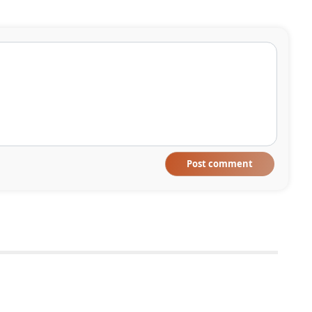
Post comment