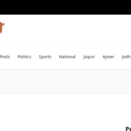
Posts
Politics
Sports
National
Jaipur
Ajmer
Jodh
P