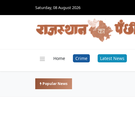
Saturday, 08 August 2026
Home
Crime
Latest News
Popular News