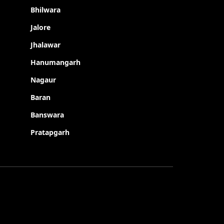
Bhilwara
Jalore
Jhalawar
Hanumangarh
Nagaur
Baran
Banswara
Pratapgarh