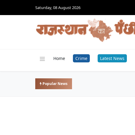
Saturday, 08 August 2026
Home
Crime
Latest News
Popular News