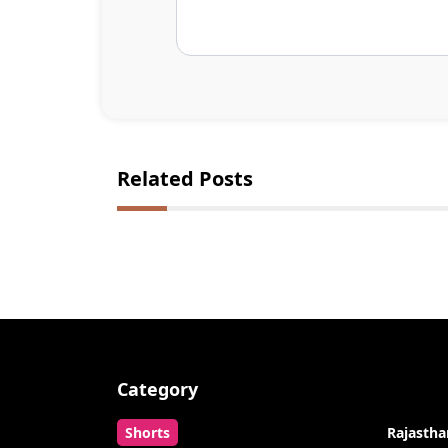
Related Posts
Category
Shorts
Rajastha