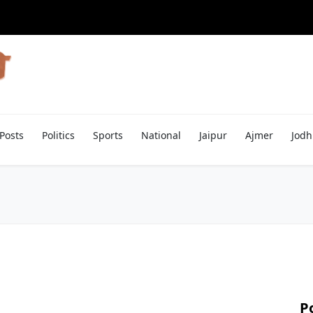
Posts
Politics
Sports
National
Jaipur
Ajmer
Jodh
P