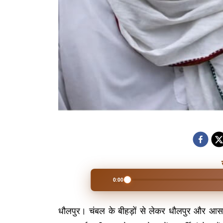
0:00
धौलपुर। चंबल के बीहड़ों से लेकर धौलपुर और आसपा