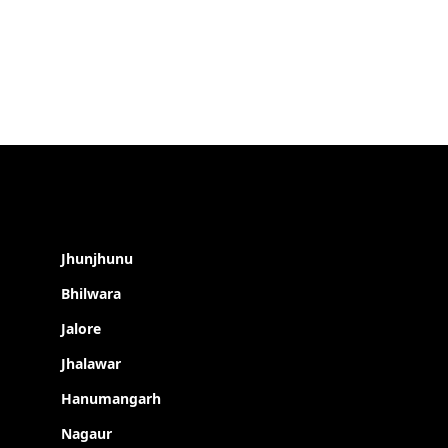
Jhunjhunu
Bhilwara
Jalore
Jhalawar
Hanumangarh
Nagaur