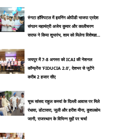
रुंगटा हॉस्पिटल में इवनिंग ओपीडी भाजपा प्रदेश
संगठन महामंत्री अजेय कुमार और कालीचरण
सराफ ने किया शुभारंभ, शाम को मिलेगा विशेषज्ञ
डॉक्टरों का परामर्श
जयपुर में 7-8 अगस्त को ICAI की नेशनल
कॉन्फ्रेंस ‘FIDUCIA 2.0’, देशभर से जुटेंगे
करीब 2 हजार सीए
चूरू सांसद राहुल कस्वां के दिल्ली आवास पर मिले
रंधावा, डोटासरा, जूली और हरीश मीना, कुशलक्षेम
जानी, राजस्थान के विभिन्न मुद्दों पर चर्चा