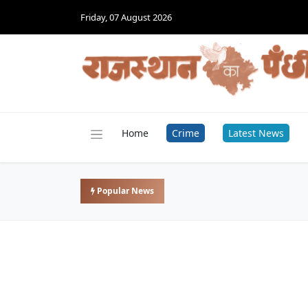
Friday, 07 August 2026
Home
Crime
Latest News
Popular News