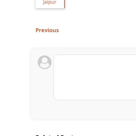
Jaipur
Previous