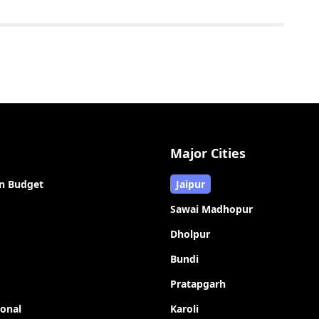
Major Cities
n Budget
Jaipur
Sawai Madhopur
Dholpur
Bundi
Pratapgarh
ional
Karoli