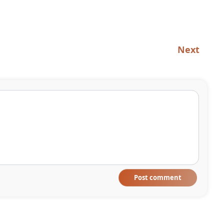
Next
Post comment