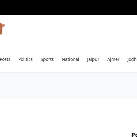
Posts
Politics
Sports
National
Jaipur
Ajmer
Jodh
P