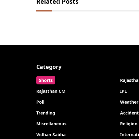
Related Posts
Category
Shorts
Rajastha
Rajasthan CM
IPL
Poll
Weather
Trending
Accident
Miscellaneous
Religion
Vidhan Sabha
Internat