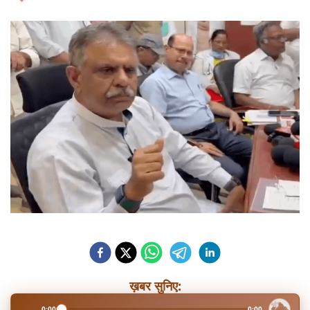
ख़बर सुनिए:
0:00
0:00