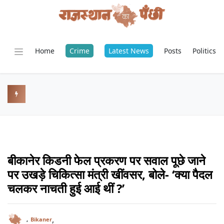
Home
Crime
Latest News
Posts
Politics
बीकानेर किडनी फेल प्रकरण पर सवाल पूछे जाने
पर उखड़े चिकित्सा मंत्री खींवसर, बोले- ‘क्या पैदल
चलकर नाचती हुई आई थीं ?’
,
,
Bikaner