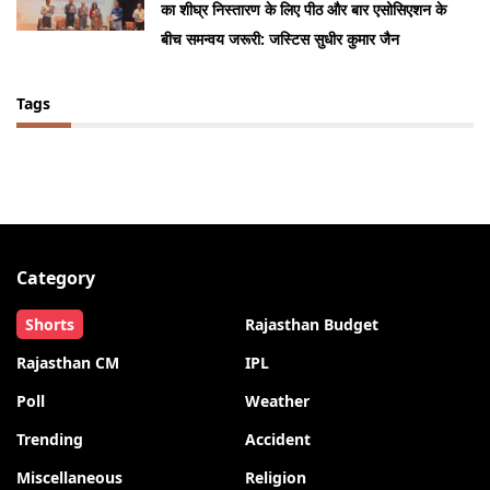
का शीघ्र निस्तारण के लिए पीठ और बार एसोसिएशन के
बीच समन्वय जरूरी: जस्टिस सुधीर कुमार जैन
Tags
Category
Shorts
Rajasthan Budget
Rajasthan CM
IPL
Poll
Weather
Trending
Accident
Miscellaneous
Religion