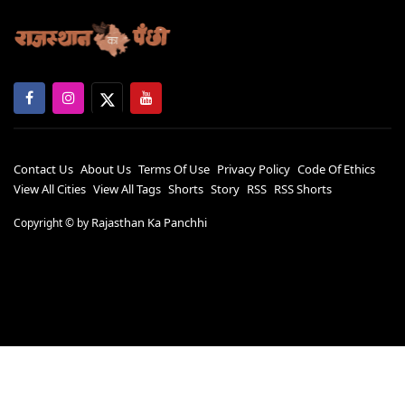
Contact Us
About Us
Terms Of Use
Privacy Policy
Code Of Ethics
View All Cities
View All Tags
Shorts
Story
RSS
RSS Shorts
Rajasthan Ka Panchhi
Copyright ©
by