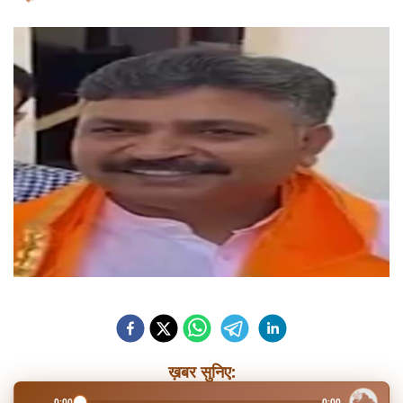
ख़बर सुनिए:
0:00
0:00