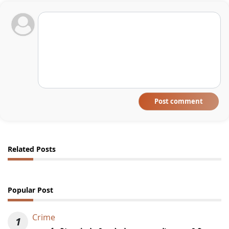
Post comment
Related Posts
Popular Post
Crime
1