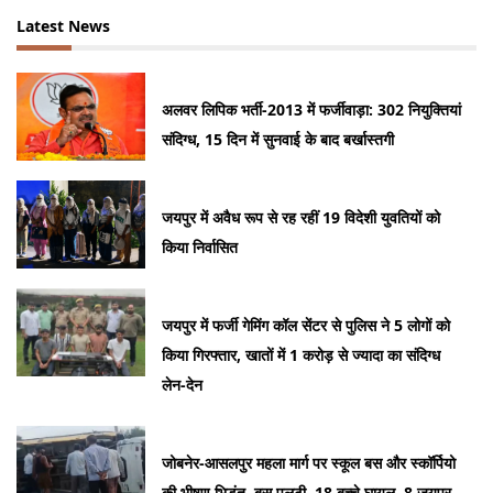
Latest News
अलवर लिपिक भर्ती-2013 में फर्जीवाड़ा: 302 नियुक्तियां
संदिग्ध, 15 दिन में सुनवाई के बाद बर्खास्तगी
जयपुर में अवैध रूप से रह रहीं 19 विदेशी युवतियों को
किया निर्वासित
जयपुर में फर्जी गेमिंग कॉल सेंटर से पुलिस ने 5 लोगों को
किया गिरफ्तार, खातों में 1 करोड़ से ज्यादा का संदिग्ध
लेन-देन
जोबनेर-आसलपुर महला मार्ग पर स्कूल बस और स्कॉर्पियो
की भीषण भिड़ंत, बस पलटी, 18 बच्चे घायल, 8 जयपुर