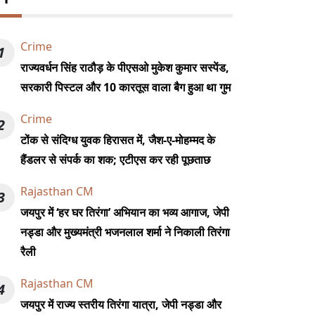
Crime
1
राज्यवर्धन सिंह राठौड़ के पीएसओ मुकेश कुमार सस्पेंड,
सरकारी पिस्टल और 10 कारतूस वाला बैग हुआ था गुम
Crime
2
टोंक से संदिग्ध युवक हिरासत में, जैश-ए-मोहम्मद के
हैंडलर से संपर्क का शक; एटीएस कर रही पूछताछ
Rajasthan CM
3
जयपुर में ‘हर घर तिरंगा’ अभियान का भव्य आगाज, जेपी
नड्डा और मुख्यमंत्री भजनलाल शर्मा ने निकाली तिरंगा
रैली
Rajasthan CM
4
जयपुर में राज्य स्तरीय तिरंगा यात्रा, जेपी नड्डा और