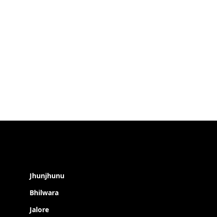
Jhunjhunu
Bhilwara
Jalore