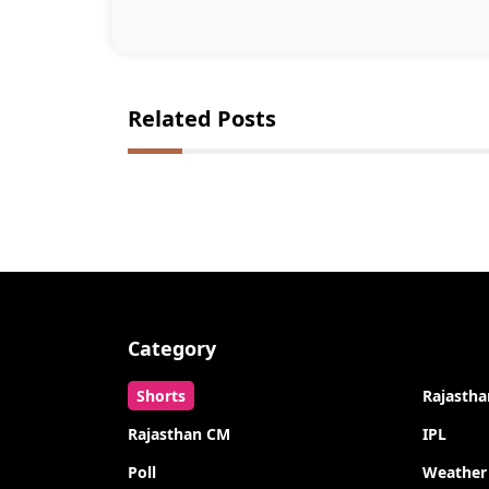
Related Posts
Category
Shorts
Rajastha
Rajasthan CM
IPL
Poll
Weather