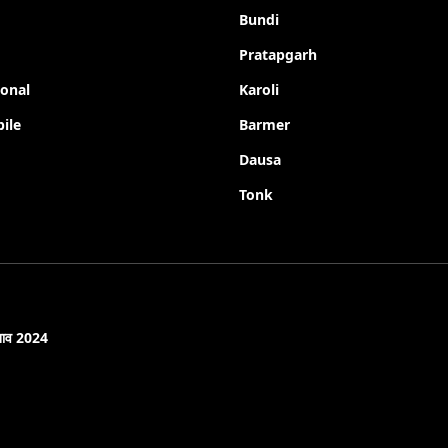
Bundi
Pratapgarh
ional
Karoli
ile
Barmer
Dausa
Tonk
नाव 2024