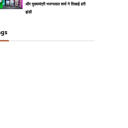
और मुख्यमंत्री भजनलाल शर्मा ने दिखाई हरी
झंडी
ags