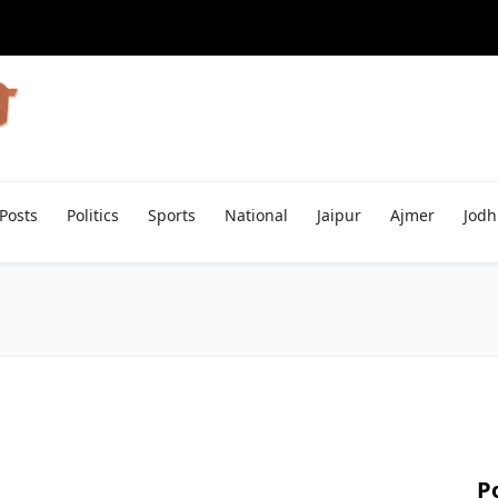
Posts
Politics
Sports
National
Jaipur
Ajmer
Jodh
P