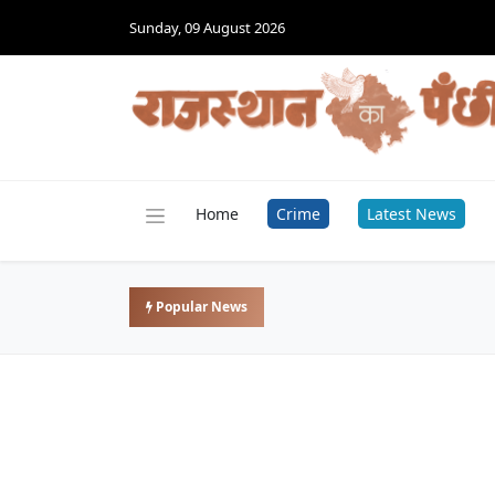
Sunday, 09 August 2026
Home
Crime
Latest News
Popular News