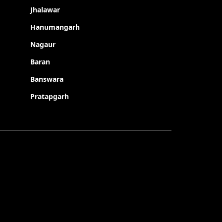
Jhalawar
Hanumangarh
Nagaur
Baran
Banswara
Pratapgarh