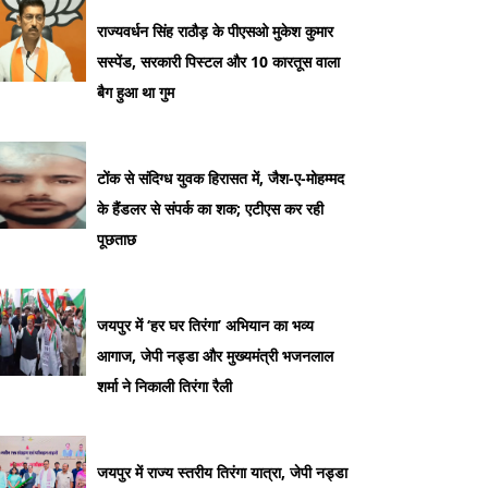
राज्यवर्धन सिंह राठौड़ के पीएसओ मुकेश कुमार
सस्पेंड, सरकारी पिस्टल और 10 कारतूस वाला
बैग हुआ था गुम
टोंक से संदिग्ध युवक हिरासत में, जैश-ए-मोहम्मद
के हैंडलर से संपर्क का शक; एटीएस कर रही
पूछताछ
जयपुर में ‘हर घर तिरंगा’ अभियान का भव्य
आगाज, जेपी नड्डा और मुख्यमंत्री भजनलाल
शर्मा ने निकाली तिरंगा रैली
जयपुर में राज्य स्तरीय तिरंगा यात्रा, जेपी नड्डा