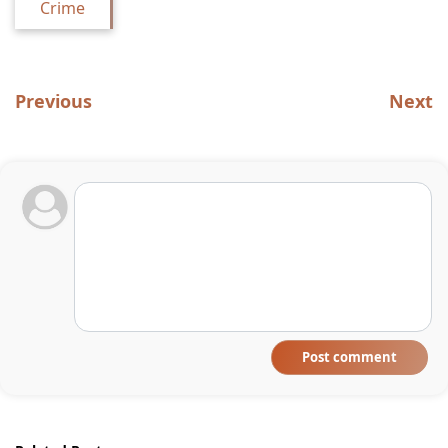
Crime
Previous
Next
Post comment