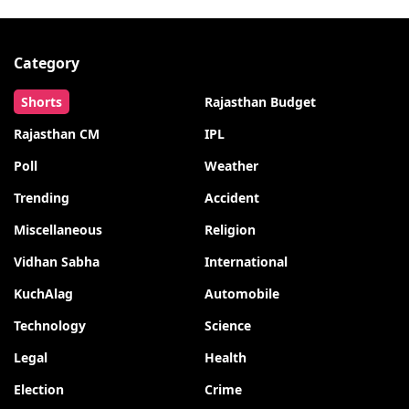
Category
Shorts
Rajasthan Budget
Rajasthan CM
IPL
Poll
Weather
Trending
Accident
Miscellaneous
Religion
Vidhan Sabha
International
KuchAlag
Automobile
Technology
Science
Legal
Health
Election
Crime