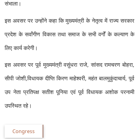
संभाला।
इस अवसर पर उन्होंने कहा कि मुख्यमंत्री के नेतृत्व में राज्य सरकार 
प्रदेश के सर्वांगीण विकास तथा समाज के सभी वर्गों के कल्याण के 
लिए कार्य करेगी।
इस अवसर पर पूर्व मुख्यमंत्री वसुंधरा राजे, सांसद रामचरण बोहरा, 
सीपी जोशी,विधायक दीप्ति किरण माहेश्वरी, महंत बालमुकुंदाचार्य, पूर्व 
उप नेता प्रतिपक्ष सतीश पूनिया एवं पूर्व विधायक अशोक परनामी 
उपस्थित रहे।
Congress