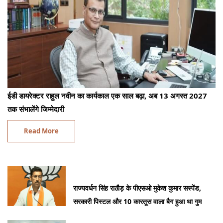
ईडी डायरेक्टर राहुल नवीन का कार्यकाल एक साल बढ़ा, अब 13 अगस्त 2027
तक संभालेंगे जिम्मेदारी
Read More
राज्यवर्धन सिंह राठौड़ के पीएसओ मुकेश कुमार सस्पेंड,
सरकारी पिस्टल और 10 कारतूस वाला बैग हुआ था गुम