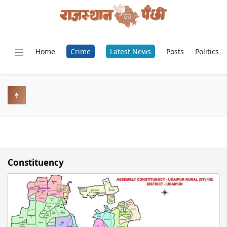
Home
Crime
Latest News
Posts
Politics
Constituency