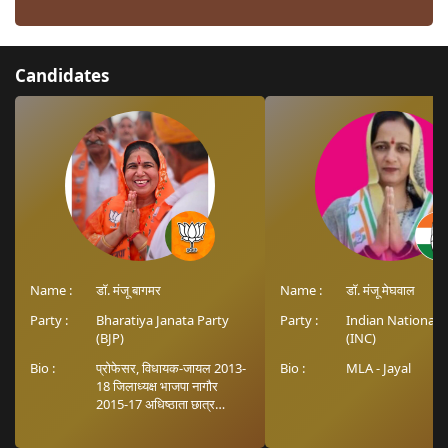
Candidates
Name :
डॉ. मंजू बागमर
Name :
डॉ. मंजू मेघवाल
Party :
Bharatiya Janata Party
Party :
Indian National 
(BJP)
(INC)
Bio :
प्रोफेसर, विधायक-जायल 2013-
Bio :
MLA - Jayal
18 जिलाध्यक्ष भाजपा नागौर
2015-17 अधिष्ठाता छात्र
कल्याण सुखाड़िया विश्व.