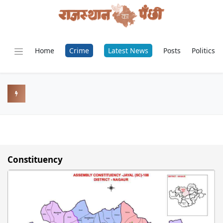
Home
Crime
Latest News
Posts
Politics
Constituency