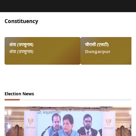
Constituency
अंता (उपचुनाव)
चौरासी (एसटी)
अंता (उपचुनाव)
Dungarpur
Election News