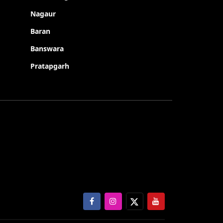
Nagaur
Baran
Banswara
Pratapgarh