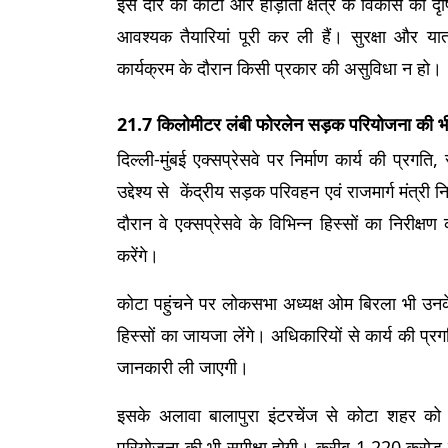
इस दौरे को कोटा और हाड़ौती क्षेत्र के विकास की दृष्
आवश्यक तैयारियां पूरी कर ली हैं। सुरक्षा और या
कार्यक्रम के दौरान किसी प्रकार की असुविधा न हो।
21.7 किलोमीटर लंबी फोरलेन सड़क परियोजना की भी 
दिल्ली-मुंबई एक्सप्रेसवे पर निर्माण कार्य की प्रगति
उद्देश्य से  केंद्रीय सड़क परिवहन एवं राजमार्ग मंत्र
दौरान वे एक्सप्रेसवे के विभिन्न हिस्सों का निरीक्षण क
करेंगे।
कोटा पहुंचने पर लोकसभा अध्यक्ष ओम बिरला भी उनके 
हिस्सों का जायजा लेंगे। अधिकारियों से कार्य की प्रग
जानकारी ली जाएगी।
इसके अलावा बालापुरा इंटरचेंज से कोटा शहर को 
परियोजना की भी समीक्षा होगी। करीब 1,220 करोड़ र