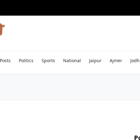
Posts
Politics
Sports
National
Jaipur
Ajmer
Jodh
P