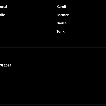
ional
Karoli
ile
Barmer
Dausa
Tonk
नाव 2024