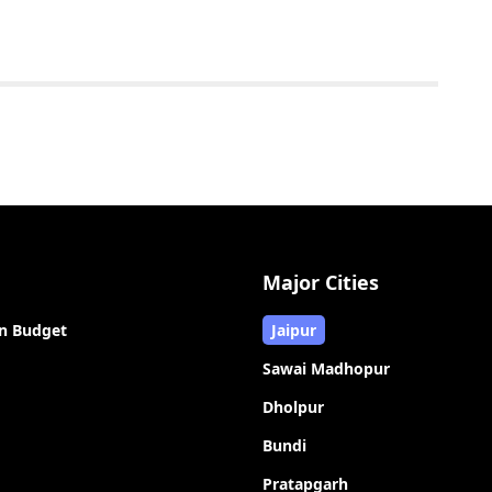
Major Cities
n Budget
Jaipur
Sawai Madhopur
Dholpur
Bundi
Pratapgarh