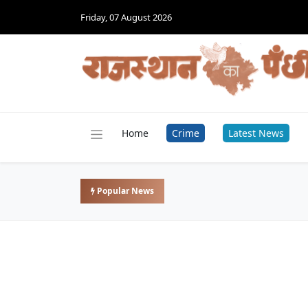
Friday, 07 August 2026
Home
Crime
Latest News
Popular News