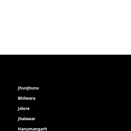
Jhunjhunu
Bhilwara
Jalore
Jhalawar
Hanumangarh