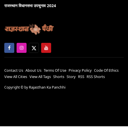
राजस्थान विधानसभा उपचुनाव 2024
Contact Us
About Us
Terms Of Use
Privacy Policy
Code Of Ethics
View All Cities
View All Tags
Shorts
Story
RSS
RSS Shorts
Rajasthan Ka Panchhi
Copyright ©
by