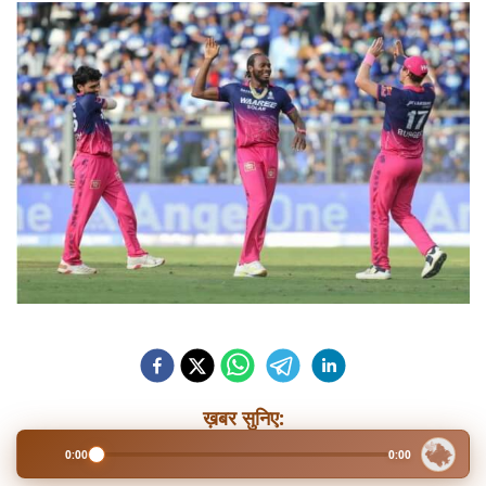
ख़बर सुनिए:
0:00
0:00