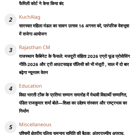
फैमिली कोर्ट ने केस किया बंद
KuchAlag
2
सारस्वत महिला मंडल का सावन उत्सव 16 अगस्त को, पारंपरिक वेशभूषा
में सजेगा आयोजन
Rajasthan CM
3
राजस्थान कैबिनेट के फैसले: मजदूरी संहिता 2026 एग्रो फूड प्रोसेसिंग
नीति-2026 और ट्री आउटसाइड पॉलिसी को भी मंजूरी , साल में दो बार
बढ़ेगा न्यूनतम वेतन
Education
4
विद्या भारती टोंक के प्रतिभा सम्मान समारोह में मेधावी विद्यार्थी सम्मानित,
पंडित राजकुमार शर्मा बोले—शिक्षा का उद्देश्य संस्कार और राष्ट्रभाव का
निर्माण
Miscellaneous
5
पश्चिमी क्षेत्रीय पुलिस समन्वय समिति की बैठक: अंतरराज्यीय अपराध,