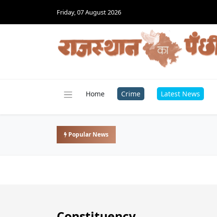
Friday, 07 August 2026
Home
Crime
Latest News
Popular News
Constituency