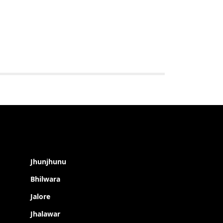
Jhunjhunu
Bhilwara
Jalore
Jhalawar