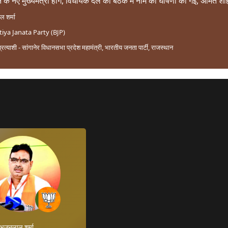
के नए मुख्यमंत्री होंगे, विधायक दल की बैठक में नाम की घोषणा की गई, अमित शाह 
 शर्मा
iya Janata Party (BJP)
्रत्याशी - सांगानेर विधानसभा प्रदेश महामंत्री, भारतीय जनता पार्टी, राजस्थान
भजनलाल शर्मा