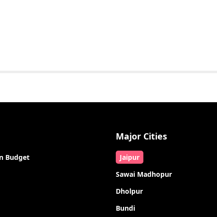
Major Cities
n Budget
Jaipur
Sawai Madhopur
Dholpur
Bundi