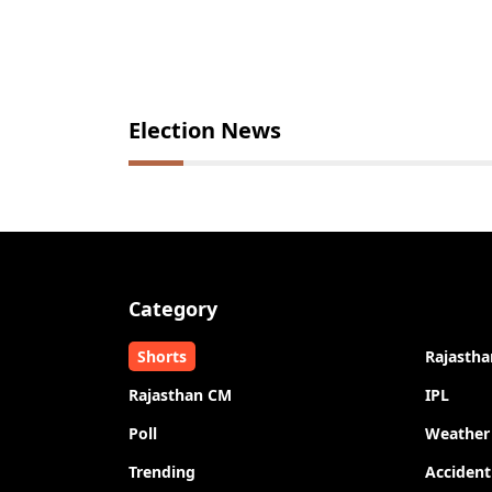
Election News
Category
Shorts
Rajastha
Rajasthan CM
IPL
Poll
Weather
Trending
Accident