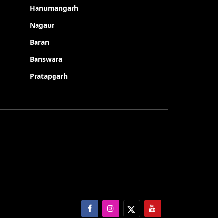
Hanumangarh
Nagaur
Baran
Banswara
Pratapgarh