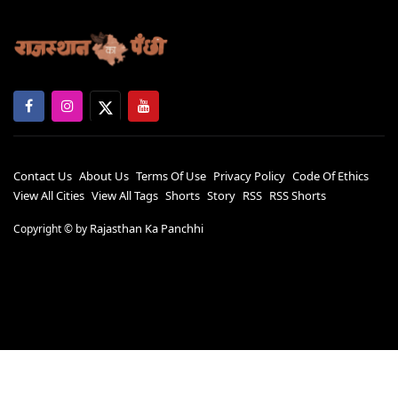
Contact Us
About Us
Terms Of Use
Privacy Policy
Code Of Ethics
View All Cities
View All Tags
Shorts
Story
RSS
RSS Shorts
Rajasthan Ka Panchhi
Copyright ©
by