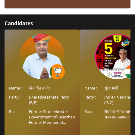
Candidates
Name :
प्रेम सिंह बाजोर
Name :
सुरेश मोदी
Party :
Bharatiya Janata Party
Party :
Indian National 
(BJP)
(INC)
Bio :
Former State Minister
Bio :
विधायक नीमकाथाना अध्
Government of Rajasthan
राजस्थान व्यापार कल्या
Former Member of
Legislative Assembly
Nimkathana, Sikar