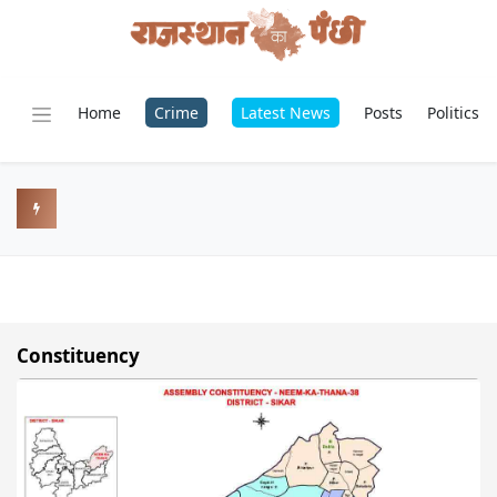
Home
Crime
Latest News
Posts
Politics
Constituency