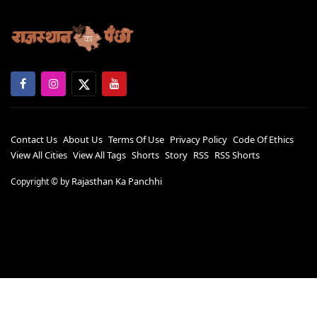
Contact Us
About Us
Terms Of Use
Privacy Policy
Code Of Ethics
View All Cities
View All Tags
Shorts
Story
RSS
RSS Shorts
Rajasthan Ka Panchhi
Copyright ©
by