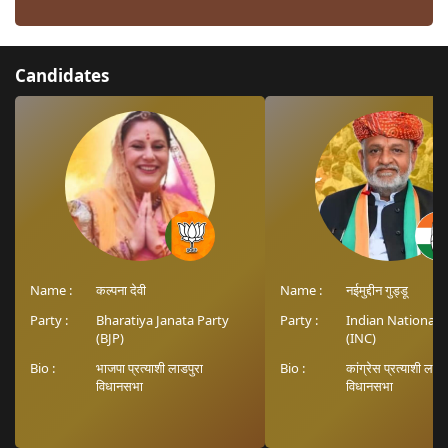
Candidates
Name :
कल्पना देवी
Name :
नईमुद्दीन गुड्डू
Party :
Bharatiya Janata Party
Party :
Indian National 
(BJP)
(INC)
Bio :
भाजपा प्रत्याशी लाडपुरा
Bio :
कांग्रेस प्रत्याशी लाडप
विधानसभा
विधानसभा