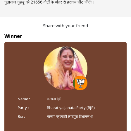
गुलानाज गुडडू को 21656 वोटों के अंतर से हराकर सीट जीती।
Share with your friend
Winner
Name :
कल्पना देवी
Party :
Bharatiya Janata Party (BJP)
Bio :
भाजपा प्रत्याशी लाडपुरा विधानसभा