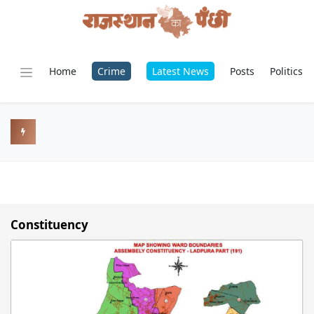
Home
Crime
Latest News
Posts
Politics
Constituency