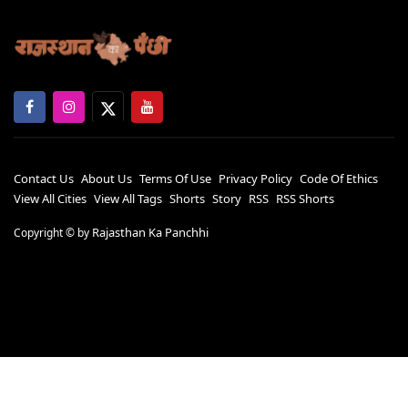
Contact Us
About Us
Terms Of Use
Privacy Policy
Code Of Ethics
View All Cities
View All Tags
Shorts
Story
RSS
RSS Shorts
Rajasthan Ka Panchhi
Copyright ©
by