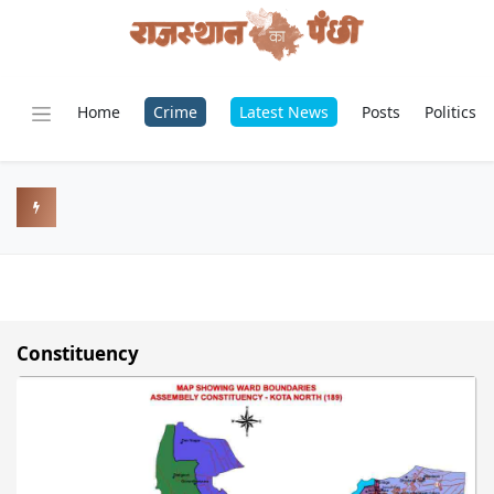
Home
Crime
Latest News
Posts
Politics
Constituency