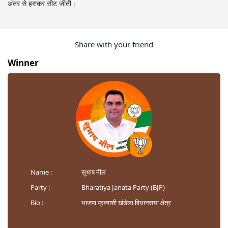
अंतर से हराकर सीट जीती।
Share with your friend
Winner
Name :
सुभाष मील
Party :
Bharatiya Janata Party (BJP)
Bio :
भाजपा प्रत्याशी खंडेला विधानसभा क्षेत्र