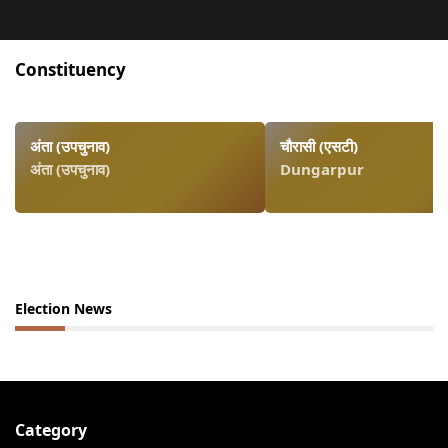
Constituency
अंता (उपचुनाव)
चौरासी (एसटी)
अंता (उपचुनाव)
Dungarpur
Election News
Category