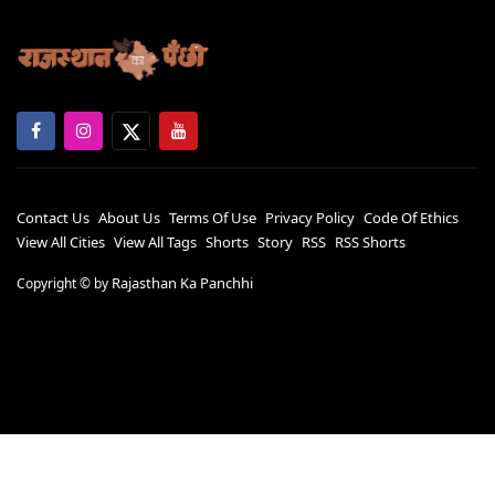
Contact Us
About Us
Terms Of Use
Privacy Policy
Code Of Ethics
View All Cities
View All Tags
Shorts
Story
RSS
RSS Shorts
Rajasthan Ka Panchhi
Copyright ©
by