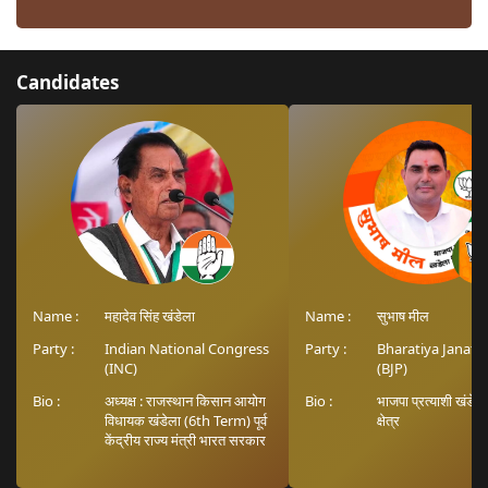
Candidates
Name :
महादेव सिंह खंडेला
Name :
सुभाष मील
Party :
Indian National Congress
Party :
Bharatiya Janata
(INC)
(BJP)
Bio :
अध्यक्ष : राजस्थान किसान आयोग
Bio :
भाजपा प्रत्याशी खंडे
विधायक खंडेला (6th Term) पूर्व
क्षेत्र
केंद्रीय राज्य मंत्री भारत सरकार