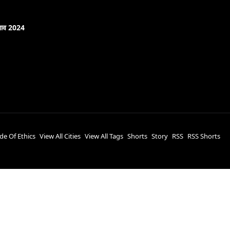
नाव 2024
de Of Ethics
View All Cities
View All Tags
Shorts
Story
RSS
RSS Shorts