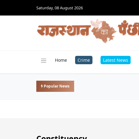
Saturday, 08 August 2026
Home
Crime
Latest News
Popular News
Constituency