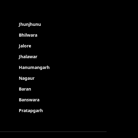
Jhunjhunu
Bhilwara
Jalore
Jhalawar
Hanumangarh
Nagaur
Baran
Banswara
Pratapgarh