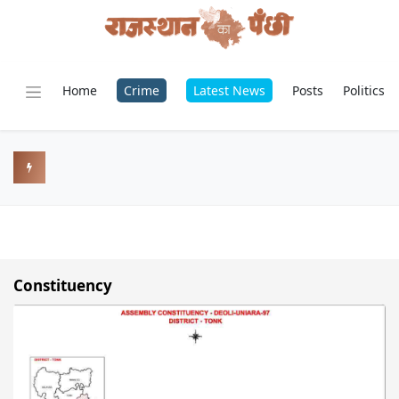
Home
Crime
Latest News
Posts
Politics
Constituency