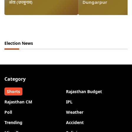
अंता (उपचुनाव)
Dungarpur
Election News
Category
Shorts
Rajasthan Budget
Rajasthan CM
IPL
Poll
Weather
Trending
Accident