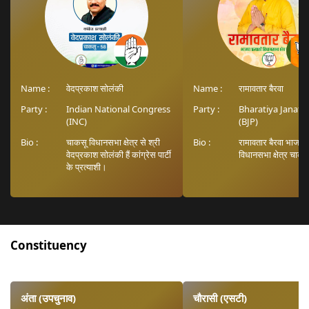
Name :
वेदप्रकाश सोलंकी
Name :
रामावतार बैरवा
Party :
Indian National Congress
Party :
Bharatiya Janata
(INC)
(BJP)
Bio :
चाकसू विधानसभा क्षेत्र से श्री
Bio :
रामावतार बैरवा भाजपा प
वेदप्रकाश सोलंकी हैं कांग्रेस पार्टी
विधानसभा क्षेत्र चाक
के प्रत्याशी।
Constituency
अंता (उपचुनाव)
चौरासी (एसटी)