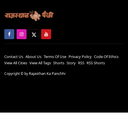
Contact Us
About Us
Terms Of Use
Privacy Policy
Code Of Ethics
View All Cities
View All Tags
Shorts
Story
RSS
RSS Shorts
Rajasthan Ka Panchhi
Copyright ©
by