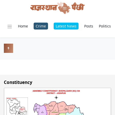
Home
Crime
Latest News
Posts
Politics
Constituency